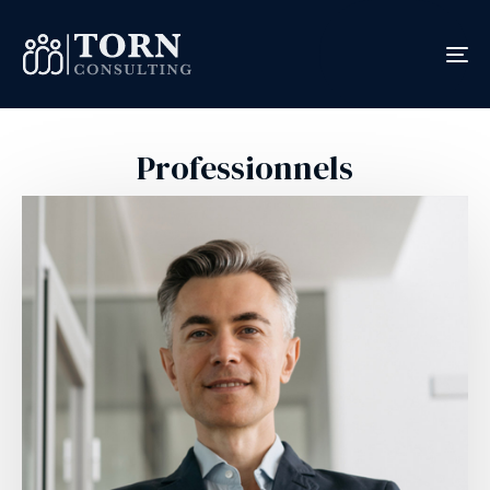
To
na
Professionnels