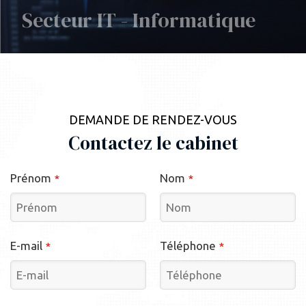
Secteur IT - Informatique
En savoir plus
DEMANDE DE RENDEZ-VOUS
Contactez le cabinet
Prénom
Nom
*
*
E-mail
Téléphone
*
*